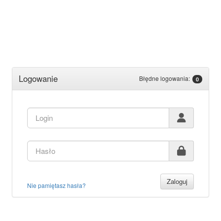
Logowanie
Błędne logowania:
0
Zaloguj
Nie pamiętasz hasła?